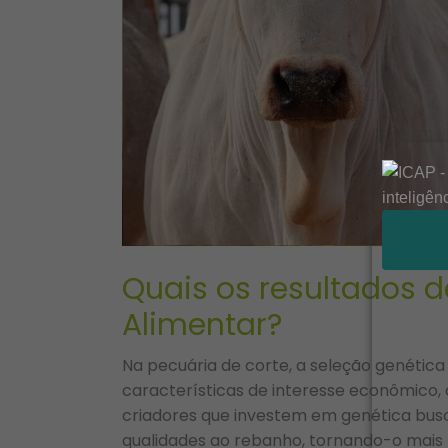
Quais os resultados d
Alimentar?
Na pecuária de corte, a seleção genéti
características de interesse econômico, c
criadores que investem em genética busc
qualidades ao rebanho, tornando-o mais 