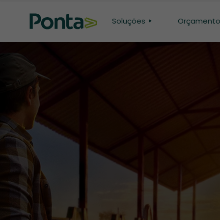
Soluções
Orçament
CONFINAMENTO
PASTO
GENÉTICA
PESQUISA