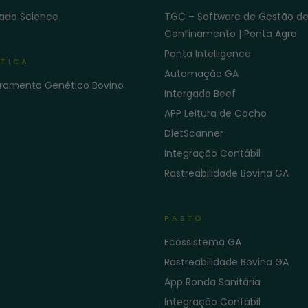
gado Science
TGC – Software de Gestão d
Confinamento | Ponta Agro
Ponta Intelligence
TICA
Automação GA
ramento Genético Bovino
Intergado Beef
APP Leitura de Cocho
DietScanner
Integração Contábil
Rastreabilidade Bovina GA
PASTO
Ecossistema GA
Rastreabilidade Bovina GA
App Ronda Sanitária
Integração Contábil