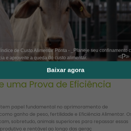
Baixar agora
e uma Prova de Eficiência
ca tem papel fundamental no aprimoramento de
omo ganho de peso, fertilidade e Eficiência Alimentar. O
am, sobretudo, animais superiores para repassar essas
produtivo e rentável ao longo das geraç