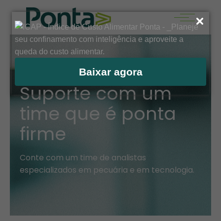
Baixar agora
CANAL DE ATENDIMENTO
Suporte com um
time que é ponta
firme
Conte com um time de analistas
especializados em pecuária e em tecnologia.