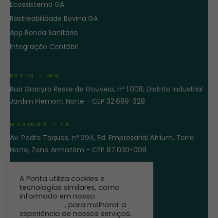
Ecossistema GA
Rastreabilidade Bovina GA
App Ronda Sanitária
Integração Contábil
BETIM - MG
Rua Gracyra Resse de Gouveia, nº 1.008, Distrito Industrial
Jardim Piemont Norte - CEP 32.689-328
MARINGÁ - PR
Av. Pedro Taques, nº 294, Ed. Empresarial Atrium, Torre
Norte, Zona Armazém - CEP 87.030-008
ENTRE EM CONTATO
A Ponta utiliza cookies e
tecnologias similares, como
informado em nossa
Política de
Privacidade
, para melhorar a
experiência de nossos serviços,