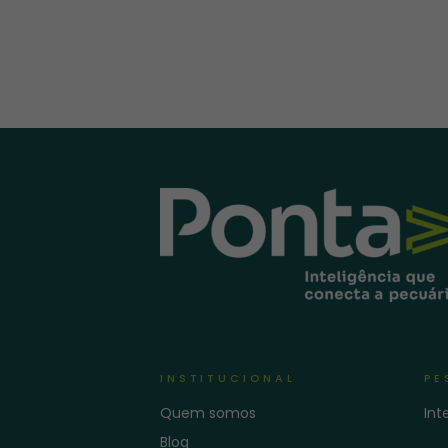
INSTITUCIONAL
PE
Quem somos
Int
Blog