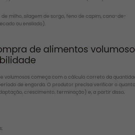
m de milho, silagem de sorgo, feno de capim, cana-de-
ecado ou ensilado).
ompra de alimentos volumoso
bilidade
 volumosos começa com o cálculo correto da quantida
eríodo de engorda. O produtor precisa verificar o quant
daptação, crescimento, terminação) e, a partir disso,
s;