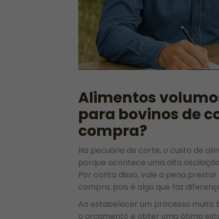
Alimentos volumos
para bovinos de co
compra?
Na pecuária de corte, o custo de ali
porque acontece uma alta oscilação 
Por conta disso, vale a pena presta
compra, pois é algo que faz diferenç
Ao estabelecer um processo muito b
o orçamento e obter uma ótima estab