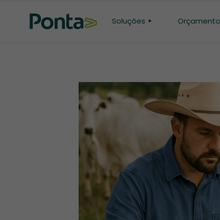
Soluções
Orçament
CONFINAMENTO
PASTO
GENÉTICA
PESQUISA