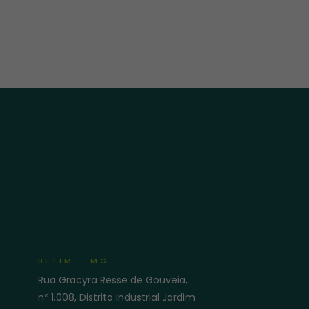
BETIM - MG
Rua Gracyra Resse de Gouveia,
e
nº 1.008, Distrito Industrial Jardim