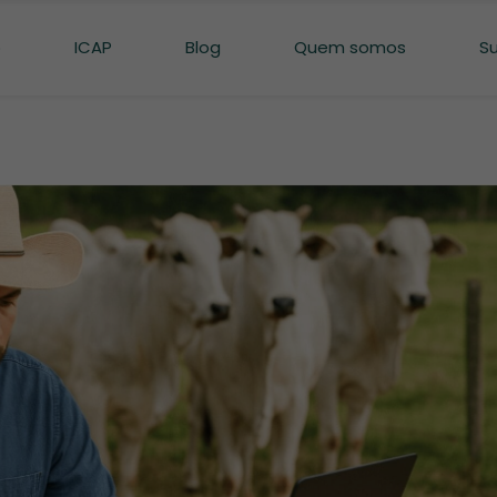
o
ICAP
Blog
Quem somos
S