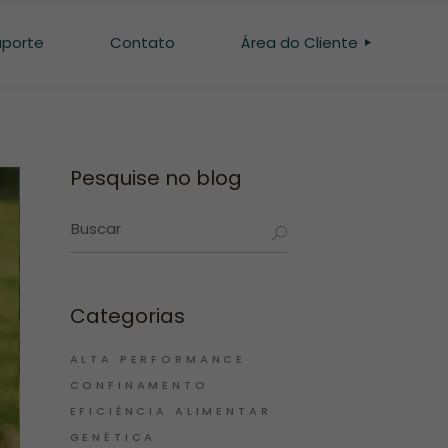
uporte
Contato
Área do Cliente
SISTEMA INTERGADO
INTERGADO BEEF
Pesquise no blog
Categorias
ALTA PERFORMANCE
CONFINAMENTO
EFICIÊNCIA ALIMENTAR
GENÉTICA