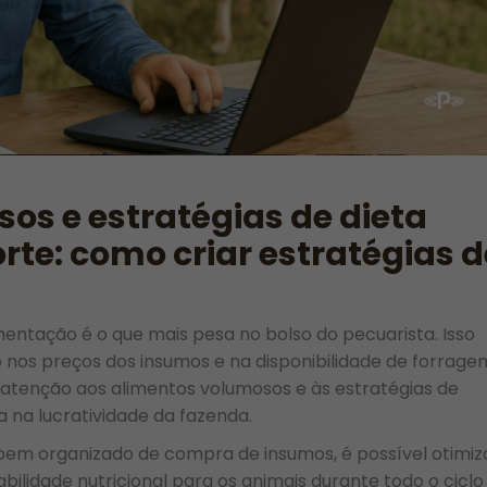
os e estratégias de dieta
rte: como criar estratégias d
mentação é o que mais pesa no bolso do pecuarista. Isso
nos preços dos insumos e na disponibilidade de forragen
r atenção aos alimentos volumosos e às estratégias de
a na lucratividade da fazenda.
em organizado de compra de insumos, é possível otimiz
ilidade nutricional para os animais durante todo o ciclo