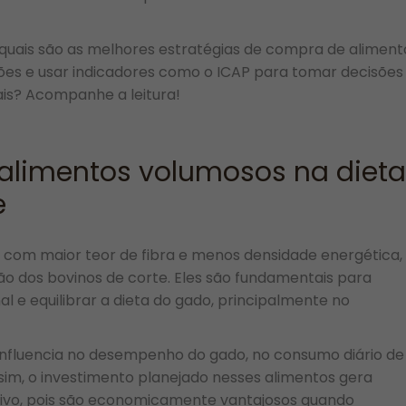
quais são as melhores estratégias de compra de aliment
ções e usar indicadores como o ICAP para tomar decisões
ais? Acompanhe a leitura!
alimentos volumosos na dieta
e
 com maior teor de fibra e menos densidade energética,
o dos bovinos de corte. Eles são fundamentais para
e equilibrar a dieta do gado, principalmente no
influencia no desempenho do gado, no consumo diário de
ssim, o investimento planejado nesses alimentos gera
tivo, pois são economicamente vantajosos quando