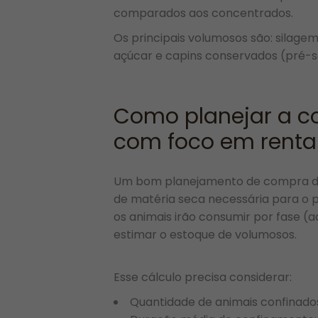
comparados aos concentrados.
Os principais volumosos são: silage
açúcar e capins conservados (pré-s
Como planejar a c
com foco em renta
Um bom planejamento de compra de
de matéria seca necessária para o p
os animais irão consumir por fase (a
estimar o estoque de volumosos.
Esse cálculo precisa considerar:
Quantidade de animais confinado