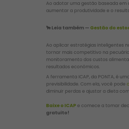
Ao adotar uma gestão baseada em da
aumentar a produtividade e o resulta
🐂 Leia também —
Gestão do est
Ao aplicar estratégias inteligentes
tornar mais competitivo na pecuári
monitoramento dos custos alimentar
resultados econômicos.
A ferramenta ICAP, da PONTA, é uma
previsibilidade. Com ela, você pode
diminuir perdas e ajustar a dieta com
Baixe o ICAP
e comece a tomar deci
gratuito!