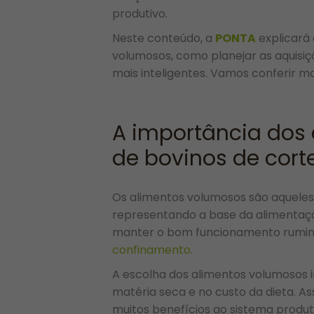
produtivo.
Neste conteúdo, a
PONTA
explicará 
volumosos, como planejar as aquisi
mais inteligentes. Vamos conferir m
A importância dos 
de bovinos de cort
Os alimentos volumosos são aqueles
representando a base da alimentaçã
manter o bom funcionamento ruminal 
confinamento
.
A escolha dos alimentos volumosos 
matéria seca e no custo da dieta. A
muitos benefícios ao sistema produ