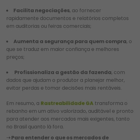
Facilita negociações
, ao fornecer
rapidamente documentos e relatórios completos
em auditorias ou feiras comerciais;
Aumenta a segurança para quem compra
, o
que se traduz em maior confiança e melhores
preços;
Profissionaliza a gestão da fazenda
, com
dados que ajudam o produtor a planejar melhor,
evitar perdas e tomar decisões mais rentáveis.
Em resumo, a
Rastreabilidade GA
transforma o
rebanho em um ativo valorizado, auditável e pronto
para atender aos mercados mais exigentes, tanto
no Brasil quanto lá fora.
➝ Para entender o que os mercados de