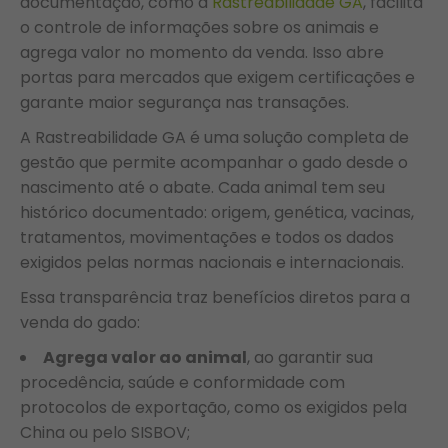
documentação, como a
Rastreabilidade GA
, facilita
o controle de informações sobre os animais e
agrega valor no momento da venda. Isso abre
portas para mercados que exigem certificações e
garante maior segurança nas transações.
A Rastreabilidade GA é uma solução completa de
gestão que permite acompanhar o gado desde o
nascimento até o abate. Cada animal tem seu
histórico documentado: origem, genética, vacinas,
tratamentos, movimentações e todos os dados
exigidos pelas normas nacionais e internacionais.
Essa transparência traz benefícios diretos para a
venda do gado:
Agrega valor ao animal
, ao garantir sua
procedência, saúde e conformidade com
protocolos de exportação, como os exigidos pela
China ou pelo SISBOV;