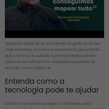
Seguindo essas dicas, sua venda de gado pode ser
mais eficiente, lucrativa e sustentável, garantindo
que o esforço e cuidado que você dedica ao seu
rebanho se reflitam em resultados positivos na
hora de comercializá-lo.
Entenda como a
tecnologia pode te ajudar
Contar com sistemas ágeis e confiáveis para