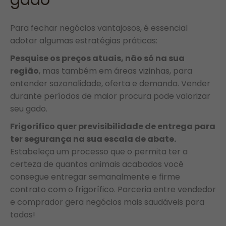
gado
Para fechar negócios vantajosos, é essencial
adotar algumas estratégias práticas:
Pesquise os preços atuais, não só na sua
região
, mas também em áreas vizinhas, para
entender sazonalidade, oferta e demanda. Vender
durante períodos de maior procura pode valorizar
seu gado.
Frigorifico quer previsibilidade de entrega para
ter segurança na sua escala de abate.
Estabeleça um processo que o permita ter a
certeza de quantos animais acabados você
consegue entregar semanalmente e firme
contrato com o frigorífico. Parceria entre vendedor
e comprador gera negócios mais saudáveis para
todos!