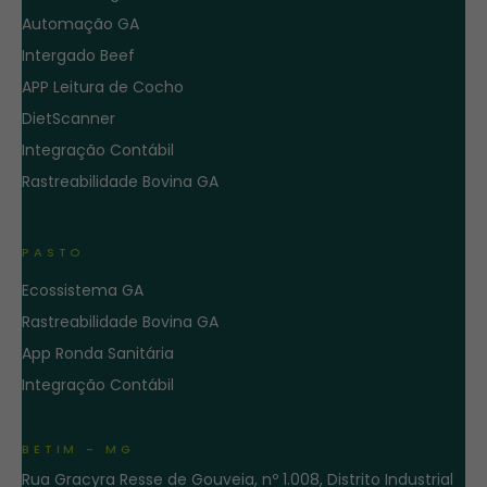
Automação GA
Intergado Beef
APP Leitura de Cocho
DietScanner
Integração Contábil
Rastreabilidade Bovina GA
PASTO
Ecossistema GA
Rastreabilidade Bovina GA
App Ronda Sanitária
Integração Contábil
BETIM - MG
Rua Gracyra Resse de Gouveia, nº 1.008, Distrito Industrial