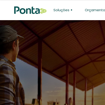
Soluções
Orçament
CONFINAMENTO
PASTO
GENÉTICA
PESQUISA