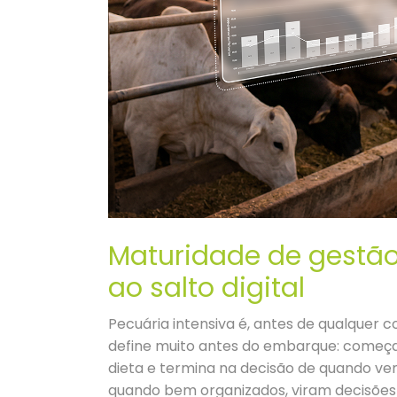
Maturidade de gestão
ao salto digital
Pecuária intensiva é, antes de qualquer c
define muito antes do embarque: começa 
dieta e termina na decisão de quando ve
quando bem organizados, viram decisões 