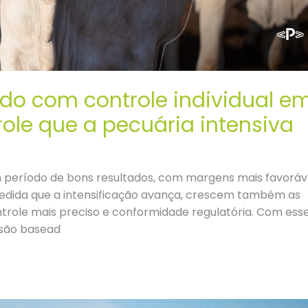
o com controle individual e
ole que a pecuária intensiva
um período de bons resultados, com margens mais favoráv
medida que a intensificação avança, crescem também as
ontrole mais preciso e conformidade regulatória. Com ess
isão basead