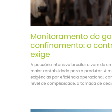
Monitoramento do gad
confinamento: o contr
exige
A pecuária intensiva brasileira vem de 
maior rentabilidade para o produtor. À 
exigências por eficiência operacional, c
nível de complexidade, a tomada de dec