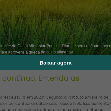
Baixar agora
 contínuo. Entenda as
cresceu 15,1% em 2023? Segundo o Instituto Brasileiro de
maior percentual anual do setor desde 1995. Isso aumenta 
s, sendo necessário aprimorar ainda mais os métodos