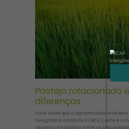
Pastejo rotacionado e
diferenças
Você sabia que a agropecuária brasileira 
Geografia e Estatística (IBGE), este é o 
cenário competitivo entre os pecuarista