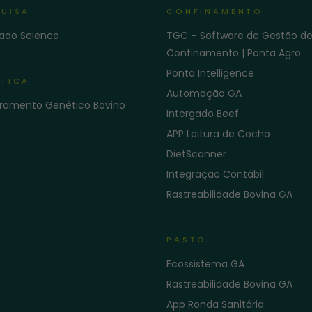
UISA
CONFINAMENTO
gado Science
TGC – Software de Gestão d
Confinamento | Ponta Agro
Ponta Intelligence
TICA
Automação GA
ramento Genético Bovino
Intergado Beef
APP Leitura de Cocho
DietScanner
Integração Contábil
Rastreabilidade Bovina GA
PASTO
Ecossistema GA
Rastreabilidade Bovina GA
App Ronda Sanitária