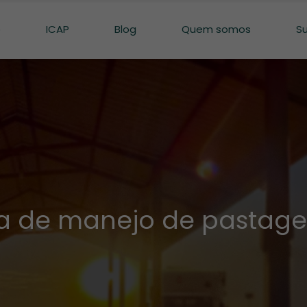
o
ICAP
Blog
Quem somos
S
ca de manejo de pastage