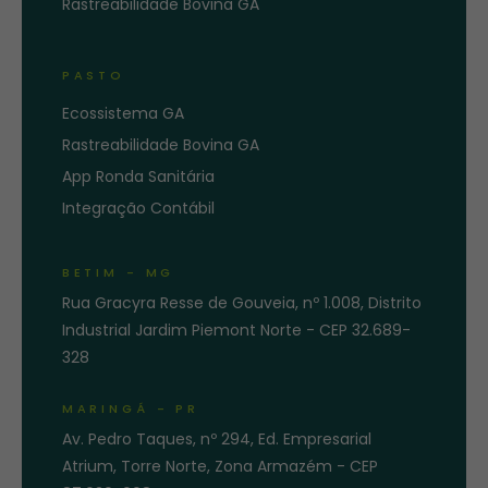
Rastreabilidade Bovina GA
PASTO
Ecossistema GA
Rastreabilidade Bovina GA
App Ronda Sanitária
Integração Contábil
BETIM - MG
Rua Gracyra Resse de Gouveia, nº 1.008, Distrito
Industrial Jardim Piemont Norte - CEP 32.689-
328
MARINGÁ - PR
Av. Pedro Taques, nº 294, Ed. Empresarial
Atrium, Torre Norte, Zona Armazém - CEP