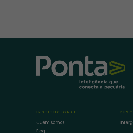
INSTITUCIONAL
PESQ
Quem somos
Inter
Blog