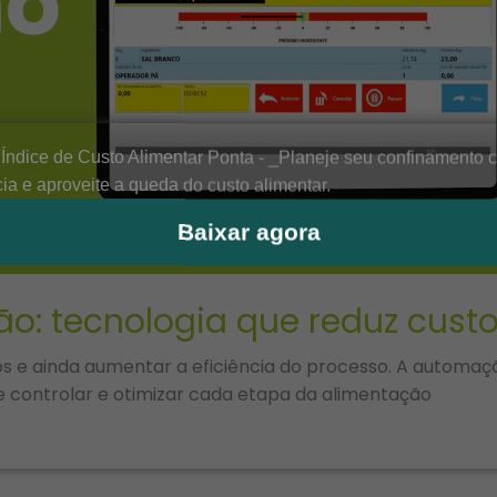
Baixar agora
o: tecnologia que reduz cus
ios e ainda aumentar a eficiência do processo. A automaç
e controlar e otimizar cada etapa da alimentação