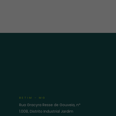
BETIM - MG
Rua Gracyra Resse de Gouveia, nº
e
1.008, Distrito Industrial Jardim