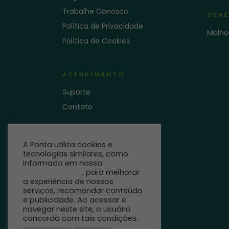
Trabalhe Conosco
GENÉ
Política de Privacidade
Melho
Política de Cookies
ATENDIMENTO
Suporte
Contato
A Ponta utiliza cookies e
tecnologias similares, como
informado em nossa
Política
de Privacidade
, para melhorar
a experiência de nossos
serviços, recomendar conteúdo
e publicidade. Ao acessar e
navegar neste site, o usuário
concorda com tais condições.