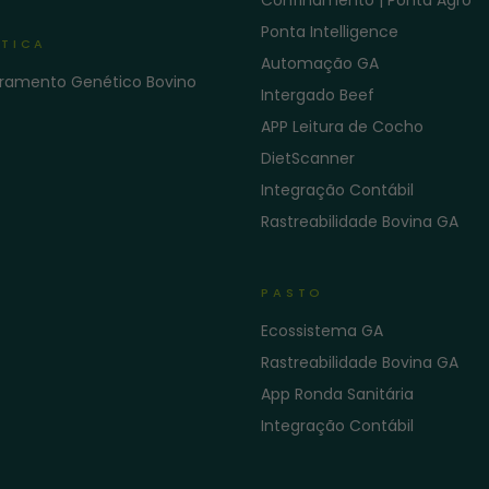
Confinamento | Ponta Agro
Ponta Intelligence
TICA
Automação GA
ramento Genético Bovino
Intergado Beef
APP Leitura de Cocho
DietScanner
Integração Contábil
Rastreabilidade Bovina GA
PASTO
Ecossistema GA
Rastreabilidade Bovina GA
App Ronda Sanitária
Integração Contábil