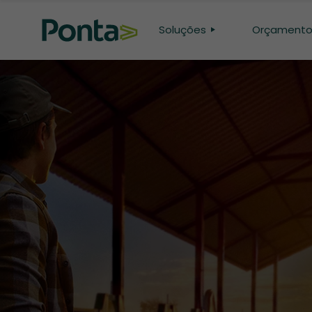
Soluções
Orçament
CONFINAMENTO
PASTO
GENÉTICA
PESQUISA