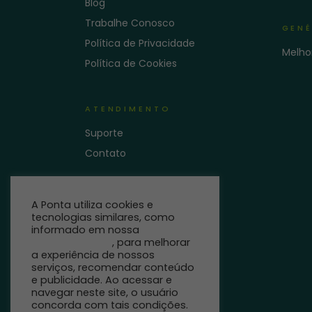
Blog
Trabalhe Conosco
GENÉ
Política de Privacidade
Melho
Política de Cookies
ATENDIMENTO
Suporte
Contato
A Ponta utiliza cookies e
tecnologias similares, como
informado em nossa
Política
de Privacidade
, para melhorar
a experiência de nossos
serviços, recomendar conteúdo
e publicidade. Ao acessar e
navegar neste site, o usuário
concorda com tais condições.