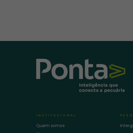
INSTITUCIONAL
PESQ
Quem somos
Inter