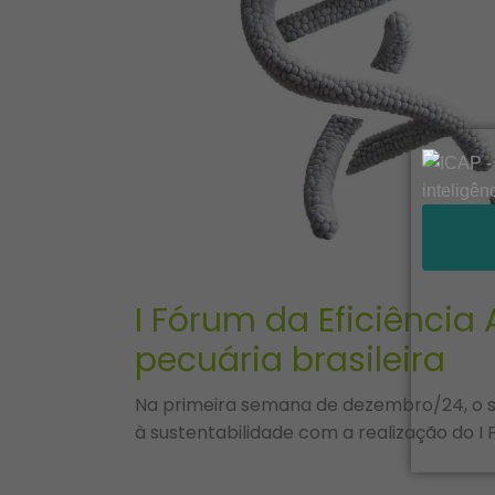
I Fórum da Eficiência
pecuária brasileira
Na primeira semana de dezembro/24, o s
à sustentabilidade com a realização do I 