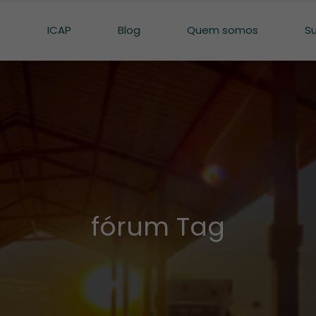
o
ICAP
Blog
Quem somos
S
fórum Tag