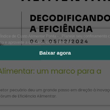
Baixar agora
 Alimentar: um marco para a
etor pecuário deu um grande passo em direção à inovaç
Fórum de Eficiência Alimentar.