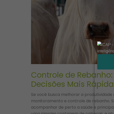
Controle de Rebanho
Decisões Mais Rápida
Se você busca melhorar a produtividade d
monitoramento e controle de rebanho. Se
acompanhar de perto a saúde e principa
uma simples contagem de cabeças, e atu