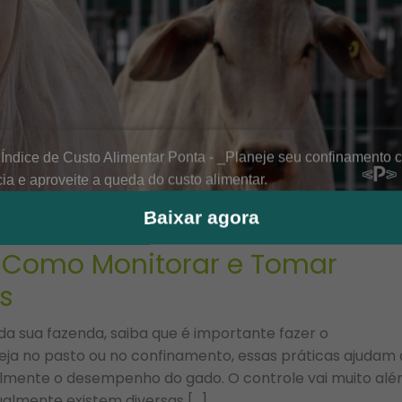
Baixar agora
: Como Monitorar e Tomar
s
a sua fazenda, saiba que é importante fazer o
ja no pasto ou no confinamento, essas práticas ajudam 
lmente o desempenho do gado. O controle vai muito alé
almente existem diversas […]