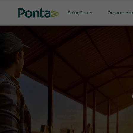
Soluções
Orçament
CONFINAMENTO
PASTO
GENÉTICA
PESQUISA