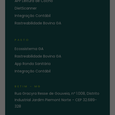
APP Leitura de Cocho
DietScanner
Integração Contábil
Rastreabilidade Bovina GA
PASTO
Ecossistema GA
Rastreabilidade Bovina GA
App Ronda Sanitária
Integração Contábil
BETIM - MG
Rua Gracyra Resse de Gouveia, nº 1.008, Distrito
Industrial Jardim Piemont Norte - CEP 32.689-
328