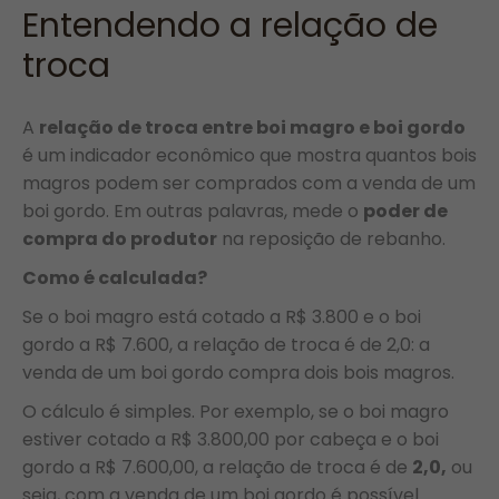
Entendendo a relação de
troca
A
relação de troca entre boi magro e boi gordo
é um indicador econômico que mostra quantos bois
magros podem ser comprados com a venda de um
boi gordo. Em outras palavras, mede o
poder de
compra do produtor
na reposição de rebanho.
Como é calculada?
Se o boi magro está cotado a R$ 3.800 e o boi
gordo a R$ 7.600, a relação de troca é de 2,0: a
venda de um boi gordo compra dois bois magros.
O cálculo é simples. Por exemplo, se o boi magro
estiver cotado a R$ 3.800,00 por cabeça e o boi
gordo a R$ 7.600,00, a relação de troca é de
2,0,
ou
seja, com a venda de um boi gordo é possível