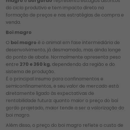
magro
e
boi gordo
representa estágios distintos
do ciclo produtivo e tem impacto direto na
formação de preços e nas estratégias de compra e
venda.
Boi magro
O
boi magro
é o animal em fase intermediária de
desenvolvimento, já desmamado, mas ainda longe
do ponto de abate. Normalmente apresenta peso
entre
270 e 360 kg
, dependendo da região e do
sistema de produção.
É o principal insumo para confinamentos e
semiconfinamentos, e seu valor de mercado está
diretamente ligado às expectativas de
rentabilidade futura: quanto maior o preço do boi
gordo projetado, maior tende a ser a valorização do
boi magro.
Além disso, o preço do boi magro reflete o custo de