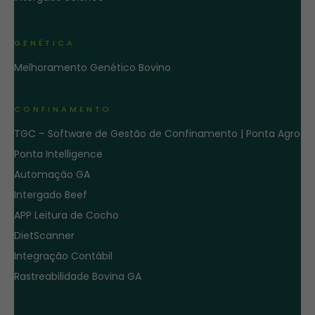
GENÉTICA
Melhoramento Genético Bovino
CONFINAMENTO
TGC – Software de Gestão de Confinamento | Ponta Agro
Ponta Intelligence
Automação GA
Intergado Beef
APP Leitura de Cocho
DietScanner
Integração Contábil
Rastreabilidade Bovina GA