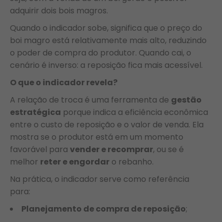
adquirir dois bois magros.
Quando o indicador sobe, significa que o preço do
boi magro está relativamente mais alto, reduzindo
o poder de compra do produtor. Quando cai, o
cenário é inverso: a reposição fica mais acessível.
O que o indicador revela?
A relação de troca é uma ferramenta de
gestão
estratégica
porque indica a eficiência econômica
entre o custo de reposição e o valor de venda. Ela
mostra se o produtor está em um momento
favorável para
vender e recomprar
, ou se é
melhor
reter e engordar
o rebanho.
Na prática, o indicador serve como referência
para:
Planejamento de compra de reposição
;