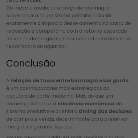
visão refinada.
Do mesmo modo, se o preço do boi magro
apresentar alta, o sistema permite calcular
exatamente o impacto desse aumento no custo de
reposição e compará-lo com o retorno esperado
na venda do boi gordo, fator central para decidir se
repor agora ou aguardar.
Conclusão
A
relação de troca entre boi magro e boi gordo
é um dos indicadores mais estratégicos da
pecuária de corte moderna. Mais do que um
número, ela traduz a
eficiência econômica
do
sistema produtivo e orienta o
timing das decisões
de compra e venda, determinante para preservar
margens e garantir liquidez.
Em um mercado cada vez mais sensível a custos,