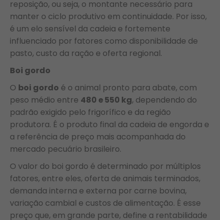
reposição, ou seja, o montante necessário para
manter o ciclo produtivo em continuidade. Por isso,
é um elo sensível da cadeia e fortemente
influenciado por fatores como disponibilidade de
pasto, custo da ração e oferta regional.
Boi gordo
O
boi gordo
é o animal pronto para abate, com
peso médio entre
480 e 550 kg
, dependendo do
padrão exigido pelo frigorífico e da região
produtora. É o produto final da cadeia de engorda e
a referência de preço mais acompanhada do
mercado pecuário brasileiro.
O valor do boi gordo é determinado por múltiplos
fatores, entre eles, oferta de animais terminados,
demanda interna e externa por carne bovina,
variação cambial e custos de alimentação. É esse
preço que, em grande parte, define a rentabilidade