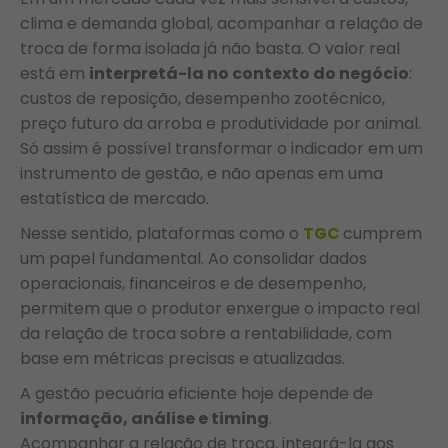
clima e demanda global, acompanhar a relação de
troca de forma isolada já não basta. O valor real
está em
interpretá-la no contexto do negócio
:
custos de reposição, desempenho zootécnico,
preço futuro da arroba e produtividade por animal.
Só assim é possível transformar o indicador em um
instrumento de gestão, e não apenas em uma
estatística de mercado.
Nesse sentido, plataformas como o
TGC
cumprem
um papel fundamental. Ao consolidar dados
operacionais, financeiros e de desempenho,
permitem que o produtor enxergue o impacto real
da relação de troca sobre a rentabilidade, com
base em métricas precisas e atualizadas.
A gestão pecuária eficiente hoje depende de
informação, análise e timing
.
Acompanhar a relação de troca, integrá-la aos