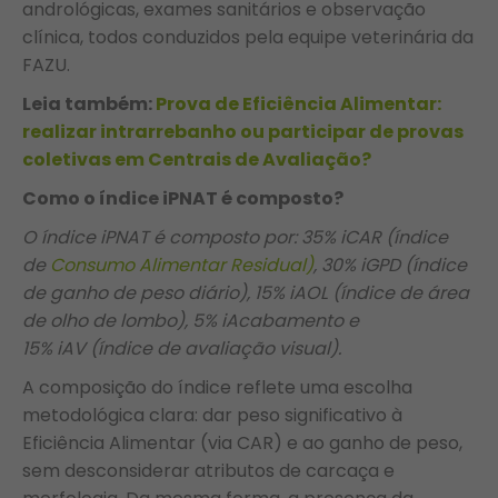
andrológicas, exames sanitários e observação
clínica, todos conduzidos pela equipe veterinária da
FAZU.
Leia também:
Prova de Eficiência Alimentar:
realizar intrarrebanho ou participar de provas
coletivas em Centrais de Avaliação?
Como o índice iPNAT é composto?
O índice iPNAT é composto por: 35% iCAR (índice
de
Consumo Alimentar Residual)
, 30% iGPD (índice
de ganho de peso diário), 15% iAOL (índice de área
de olho de lombo), 5% iAcabamento e
15% iAV (índice de avaliação visual).
A composição do índice reflete uma escolha
metodológica clara: dar peso significativo à
Eficiência Alimentar (via CAR) e ao ganho de peso,
sem desconsiderar atributos de carcaça e