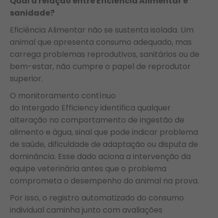
Qual a relação entre Eficiência Alimentar e
sanidade?
Eficiência Alimentar não se sustenta isolada. Um
animal que apresenta consumo adequado, mas
carrega problemas reprodutivos, sanitários ou de
bem-estar, não cumpre o papel de reprodutor
superior.
O monitoramento contínuo
do Intergado Efficiency identifica qualquer
alteração no comportamento de ingestão de
alimento e água, sinal que pode indicar problema
de saúde, dificuldade de adaptação ou disputa de
dominância. Esse dado aciona a intervenção da
equipe veterinária antes que o problema
comprometa o desempenho do animal na prova.
Por isso, o registro automatizado do consumo
individual caminha junto com avaliações