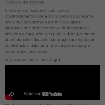
cada um, dia após dia.
A veterinária resume o valor desse
monitoramento: o sistema monitora o consumo
diário de cada animal e identifica qualquer
alteração no comportamento de ingestão de
alimento e água, sinal que pode indicar problema
de saúde, dificuldade de adaptação ou disputa de
dominância e acionar a intervenção da equipe
responsável pela prova.
Veja o depoimento na íntegra: