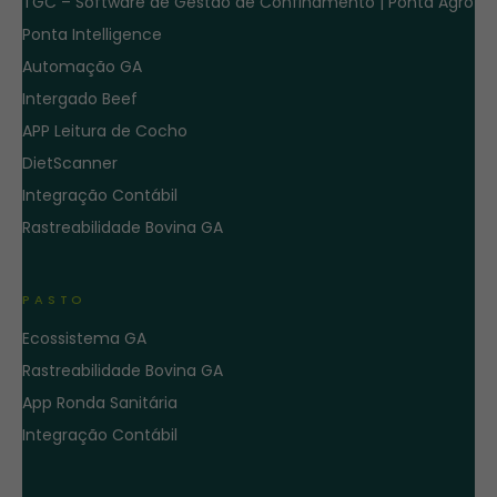
TGC – Software de Gestão de Confinamento | Ponta Agro
Ponta Intelligence
Automação GA
Intergado Beef
APP Leitura de Cocho
DietScanner
Integração Contábil
Rastreabilidade Bovina GA
PASTO
Ecossistema GA
Rastreabilidade Bovina GA
App Ronda Sanitária
Integração Contábil