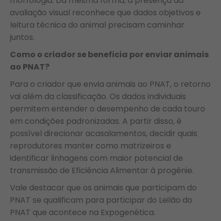
morfologia. Da mesma forma, a presença da
avaliação visual reconhece que dados objetivos e
leitura técnica do animal precisam caminhar
juntos.
Como o criador se beneficia por enviar animais
ao PNAT?
Para o criador que envia animais ao PNAT, o retorno
vai além da classificação. Os dados individuais
permitem entender o desempenho de cada touro
em condições padronizadas. A partir disso, é
possível direcionar acasalamentos, decidir quais
reprodutores manter como matrizeiros e
identificar linhagens com maior potencial de
transmissão de Eficiência Alimentar à progênie.
Vale destacar que os animais que participam do
PNAT se qualificam para participar do Leilão do
PNAT que acontece na Expogenética.