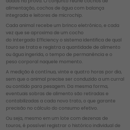
dados na prova. O conjunto reúne cochos de
alimentação, cochos de água com balança
integrada e leitores de microchip.
Cada animal recebe um brinco eletrônico, e cada
vez que se aproxima de um cocho
do Intergado Efficiency o sistema identifica de qual
touro se trata e registra a quantidade de alimento
ou água ingerida, o tempo de permanência e o
peso corporal naquele momento.
A medição é contínua, vinte e quatro horas por dia,
sem que o animal precise ser conduzido a um curral
ou contido para pesagem. Da mesma forma,
eventuais sobras de alimento são retiradas e
contabilizadas a cada novo trato, o que garante
precisão no cálculo do consumo efetivo.
Ou seja, mesmo em um lote com dezenas de
touros, é possível registrar o histórico individual de