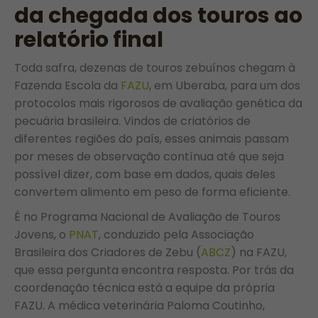
da chegada dos touros ao
relatório final
Toda safra, dezenas de touros zebuínos chegam à
Fazenda Escola da
FAZU
, em Uberaba, para um dos
protocolos mais rigorosos de avaliação genética da
pecuária brasileira. Vindos de criatórios de
diferentes regiões do país, esses animais passam
por meses de observação contínua até que seja
possível dizer, com base em dados, quais deles
convertem alimento em peso de forma eficiente.
É no Programa Nacional de Avaliação de Touros
Jovens, o
PNAT
, conduzido pela Associação
Brasileira dos Criadores de Zebu (
ABCZ
) na FAZU,
que essa pergunta encontra resposta. Por trás da
coordenação técnica está a equipe da própria
FAZU. A médica veterinária Paloma Coutinho,