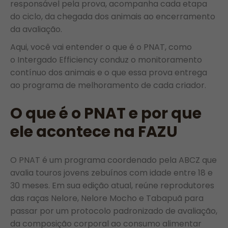
responsável pela prova, acompanha cada etapa
do ciclo, da chegada dos animais ao encerramento
da avaliação.
Aqui, você vai entender o que é o PNAT, como
o Intergado Efficiency conduz o monitoramento
contínuo dos animais e o que essa prova entrega
ao programa de melhoramento de cada criador.
O que é o PNAT e por que
ele acontece na FAZU
O PNAT é um programa coordenado pela ABCZ que
avalia touros jovens zebuínos com idade entre 18 e
30 meses. Em sua edição atual, reúne reprodutores
das raças Nelore, Nelore Mocho e Tabapuã para
passar por um protocolo padronizado de avaliação,
da composição corporal ao consumo alimentar