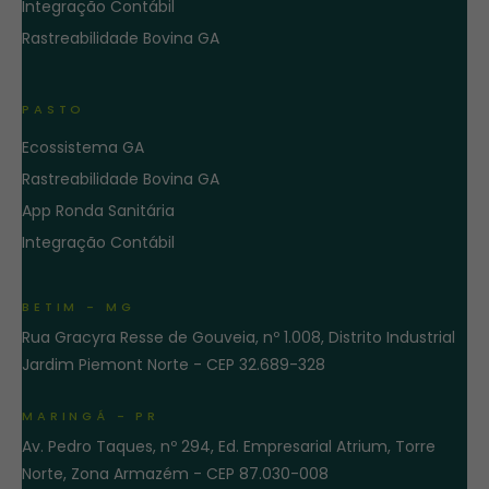
Integração Contábil
Rastreabilidade Bovina GA
PASTO
Ecossistema GA
Rastreabilidade Bovina GA
App Ronda Sanitária
Integração Contábil
BETIM - MG
Rua Gracyra Resse de Gouveia, nº 1.008, Distrito Industrial
Jardim Piemont Norte - CEP 32.689-328
MARINGÁ - PR
Av. Pedro Taques, nº 294, Ed. Empresarial Atrium, Torre
Norte, Zona Armazém - CEP 87.030-008