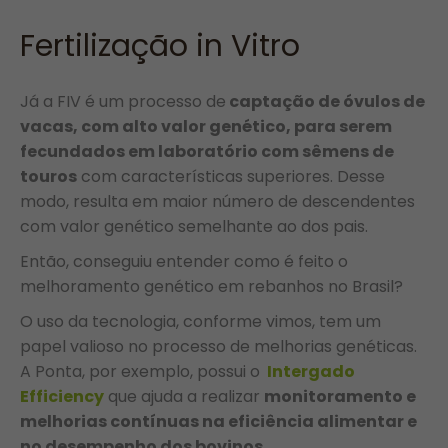
Fertilização in Vitro
Já a FIV é um processo de
captação de óvulos de
vacas, com alto valor genético, para serem
fecundados em laboratório com sêmens de
touros
com características superiores. Desse
modo, resulta em maior número de descendentes
com valor genético semelhante ao dos pais.
Então, conseguiu entender como é feito o
melhoramento genético em rebanhos no Brasil?
O uso da tecnologia, conforme vimos, tem um
papel valioso no processo de melhorias genéticas.
A Ponta, por exemplo, possui o
Intergado
Efficiency
que ajuda a realizar
monitoramento e
melhorias contínuas na eficiência alimentar e
no desempenho dos bovinos.