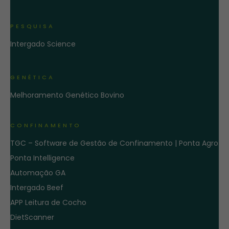
PESQUISA
Intergado Science
GENÉTICA
Melhoramento Genético Bovino
CONFINAMENTO
TGC – Software de Gestão de Confinamento | Ponta Agro
Ponta Intelligence
Automação GA
Intergado Beef
APP Leitura de Cocho
DietScanner