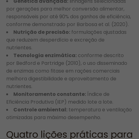
Genética avançada:
linhagens selecionadas
por gerações para melhor conversão alimentar,
responsáveis por até 90% dos ganhos de eficiência,
conforme demonstrado por Barbosa et al. (2020).
Nutrição de precisão:
formulações ajustadas
que reduzem desperdício e excreção de
nutrientes.
Tecnologia enzimática:
conforme descrito
por Bedford e Partridge (2010), o uso disseminado
de enzimas como fitase em rações comerciais
melhora digestibilidade e aproveitamento de
nutrientes.
Monitoramento constante:
Índice de
Eficiência Produtiva (IEP) medido lote a lote.
Controle ambiental:
temperatura e ventilação
otimizadas para máximo desempenho.
Quatro lições práticas para