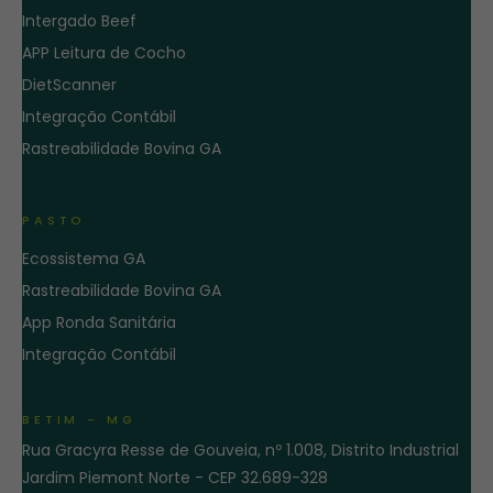
Intergado Beef
APP Leitura de Cocho
DietScanner
Integração Contábil
Rastreabilidade Bovina GA
PASTO
Ecossistema GA
Rastreabilidade Bovina GA
App Ronda Sanitária
Integração Contábil
BETIM - MG
Rua Gracyra Resse de Gouveia, nº 1.008, Distrito Industrial
Jardim Piemont Norte - CEP 32.689-328