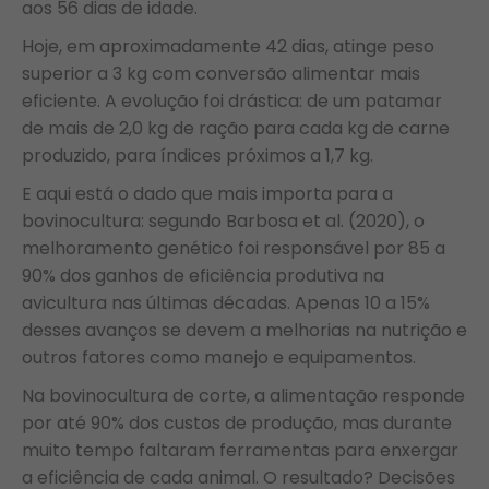
aos 56 dias de idade.
Hoje, em aproximadamente 42 dias, atinge peso
superior a 3 kg com conversão alimentar mais
eficiente. A evolução foi drástica: de um patamar
de mais de 2,0 kg de ração para cada kg de carne
produzido, para índices próximos a 1,7 kg.
E aqui está o dado que mais importa para a
bovinocultura: segundo Barbosa et al. (2020), o
melhoramento genético foi responsável por 85 a
90% dos ganhos de eficiência produtiva na
avicultura nas últimas décadas. Apenas 10 a 15%
desses avanços se devem a melhorias na nutrição e
outros fatores como manejo e equipamentos.
Na bovinocultura de corte, a alimentação responde
por até 90% dos custos de produção, mas durante
muito tempo faltaram ferramentas para enxergar
a eficiência de cada animal. O resultado? Decisões