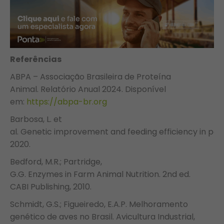
Referências
ABPA – Associação Brasileira de Proteína
Animal. Relatório Anual 2024. Disponível
em:
https://abpa-br.org
Barbosa, L. et
al. Genetic improvement and feeding efficiency in poult
2020.
Bedford, M.R.; Partridge,
G.G. Enzymes in Farm Animal Nutrition. 2nd ed.
CABI Publishing, 2010.
Schmidt, G.S.; Figueiredo, E.A.P. Melhoramento
genético de aves no Brasil. Avicultura Industrial,