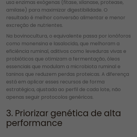
usa enzimas exógenas (fitase, xilanase, protease,
amilase) para maximizar digestibilidade. O
resultado é melhor conversão alimentar e menor
excreção de nutrientes.
Na bovinocultura, o equivalente passa por ionóforos
como monensina e lasalocida, que melhoram a
eficiência ruminal, aditivos como leveduras vivas e
probióticos que otimizam a fermentação, óleos
essenciais que modulam a microbiota ruminal e
taninos que reduzem perdas proteicas. A diferença
está em aplicar esses recursos de forma
estratégica, ajustada ao perfil de cada lote, não
apenas seguir protocolos genéricos.
3. Priorizar genética de alta
performance