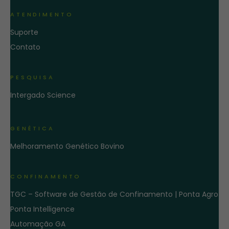
ATENDIMENTO
Suporte
Contato
PESQUISA
Intergado Science
GENÉTICA
Melhoramento Genético Bovino
CONFINAMENTO
TGC – Software de Gestão de Confinamento | Ponta Agro
Ponta Intelligence
Automação GA