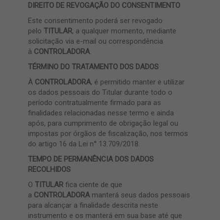
DIREITO DE REVOGAÇÃO DO CONSENTIMENTO
Este consentimento poderá ser revogado
pelo
TITULAR
, a qualquer momento, mediante
solicitação via e-mail ou correspondência
à
CONTROLADORA
.
TÉRMINO DO TRATAMENTO DOS DADOS
À
CONTROLADORA
, é permitido manter e utilizar
os dados pessoais do Titular durante todo o
período contratualmente firmado para as
finalidades relacionadas nesse termo e ainda
após, para cumprimento de obrigação legal ou
impostas por órgãos de fiscalização, nos termos
do artigo 16 da Lei n° 13.709/2018.
TEMPO DE PERMANÊNCIA DOS DADOS
RECOLHIDOS
O
TITULAR
fica ciente de que
a
CONTROLADORA
manterá seus dados pessoais
para alcançar a finalidade descrita neste
instrumento e os manterá em sua base até que