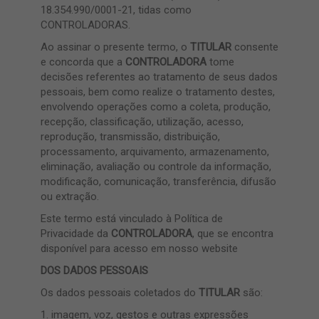
18.354.990/0001-21, tidas como
CONTROLADORAS.
Ao assinar o presente termo, o
TITULAR
consente
e concorda que a
CONTROLADORA
tome
decisões referentes ao tratamento de seus dados
pessoais, bem como realize o tratamento destes,
envolvendo operações como a coleta, produção,
recepção, classificação, utilização, acesso,
reprodução, transmissão, distribuição,
processamento, arquivamento, armazenamento,
eliminação, avaliação ou controle da informação,
modificação, comunicação, transferência, difusão
ou extração.
Este termo está vinculado à Política de
Privacidade da
CONTROLADORA
, que se encontra
disponível para acesso em nosso website
DOS DADOS PESSOAIS
Os dados pessoais coletados do
TITULAR
são:
1. imagem, voz, gestos e outras expressões