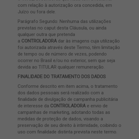
com relação à autorização ora concedida, em
Juízo ou fora dele.
Parágrafo Segundo: Nenhuma das utilizações
previstas no caput desta Cláusula, ou ainda
qualquer outra que pretenda
a
CONTROLADORA
dar às imagens cuja utilização
foi autorizada através deste Termo, têm limitação
de tempo ou de número de vezes, podendo
ocorrer no Brasil e/ou no exterior, sem que seja
devida ao TITULAR qualquer remuneração.
FINALIDADE DO TRATAMENTO DOS DADOS
Conforme descrito em item acima, o tratamento
dos dados pessoais será realizado com a
finalidade de divulgação de campanha publicitária
de interesse da
CONTROLADORA
e envio de
campanhas de marketing, adotando todas as
medidas de proteção de dados, visando a
preservação de seu direito à intimidade, coibindo o
uso com finalidade distinta prevista neste termo.