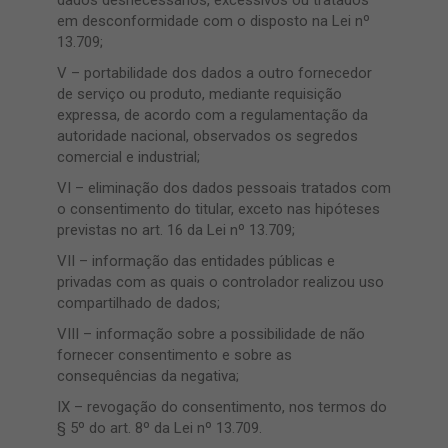
dados desnecessários, excessivos ou tratados
em desconformidade com o disposto na Lei nº
13.709;
V – portabilidade dos dados a outro fornecedor
de serviço ou produto, mediante requisição
expressa, de acordo com a regulamentação da
autoridade nacional, observados os segredos
comercial e industrial;
VI – eliminação dos dados pessoais tratados com
o consentimento do titular, exceto nas hipóteses
previstas no art. 16 da Lei nº 13.709;
VII – informação das entidades públicas e
privadas com as quais o controlador realizou uso
compartilhado de dados;
VIII – informação sobre a possibilidade de não
fornecer consentimento e sobre as
consequências da negativa;
IX – revogação do consentimento, nos termos do
§ 5º do art. 8º da Lei nº 13.709.