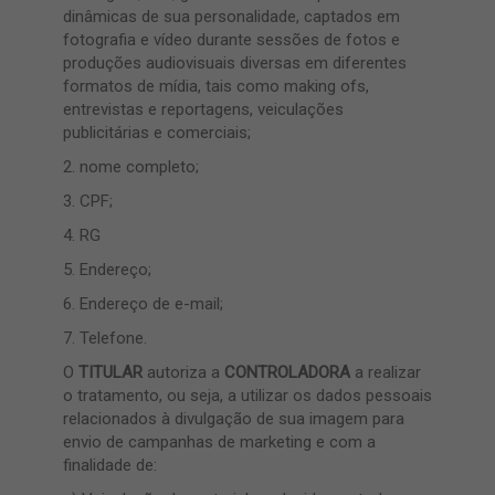
dinâmicas de sua personalidade, captados em
fotografia e vídeo durante sessões de fotos e
produções audiovisuais diversas em diferentes
formatos de mídia, tais como making ofs,
entrevistas e reportagens, veiculações
publicitárias e comerciais;
2. nome completo;
3. CPF;
4. RG
5. Endereço;
6. Endereço de e-mail;
7. Telefone.
O
TITULAR
autoriza a
CONTROLADORA
a realizar
o tratamento, ou seja, a utilizar os dados pessoais
relacionados à divulgação de sua imagem para
envio de campanhas de marketing e com a
finalidade de: